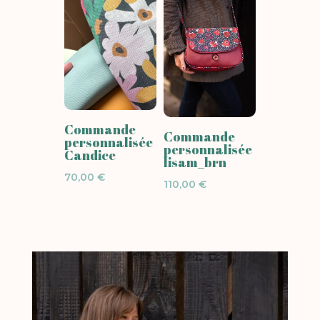
Commande
Commande
personnalisée
personnalisée
Candice
lisam_brn
70,00
€
110,00
€