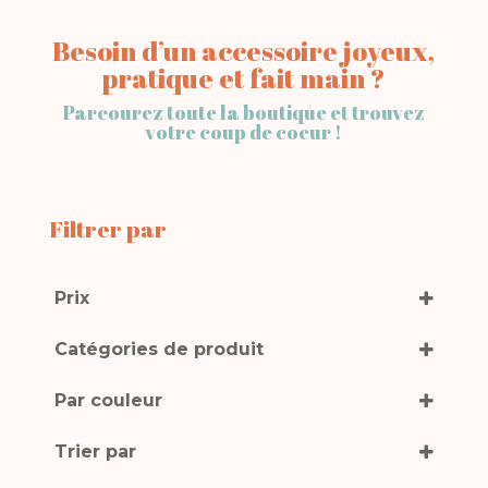
Besoin d’un accessoire joyeux,
pratique et fait main ?
Parcourez toute la boutique et trouvez
votre coup de coeur !
Filtrer par
Prix
Catégories de produit
Accessoires
(145)
Par couleur
Ceintures
(9)
Blanc
Chouchous
(9)
Trier par
Bleu
Headband
(9)