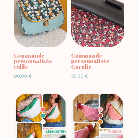
Commande
Commande
personnalisée
personnalisée
Odile
Coralie
80,00
€
75,00
€