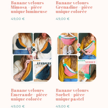
Banane velours
Banane velours
Mimosa – pièce
Grenadine – pièce
unique lumineuse
unique colorée
49,00
€
49,00
€
Banane velours
Banane velours
Émeraude – pièce
Sorbet – pièce
unique colorée
unique pastel
49,00
€
49,00
€