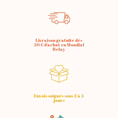
Livraison gratuite dès
50 € d'achat en Mondial
Relay
Envois soignés sous 2 à 5
jours