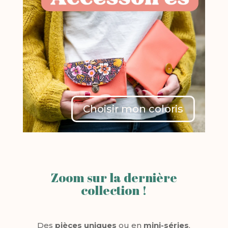
Choisir mon coloris
Zoom sur la dernière
collection !
Des
pièces uniques
ou en
mini-séries
,