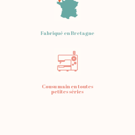
Fabriqué en Bretagne
Cousu main en toutes
petites séries