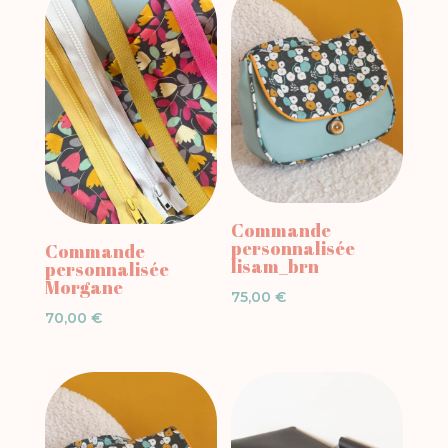
Commande
personnalisée
Commande
lisam_brn
personnalisée
Morgane
75,00
€
70,00
€