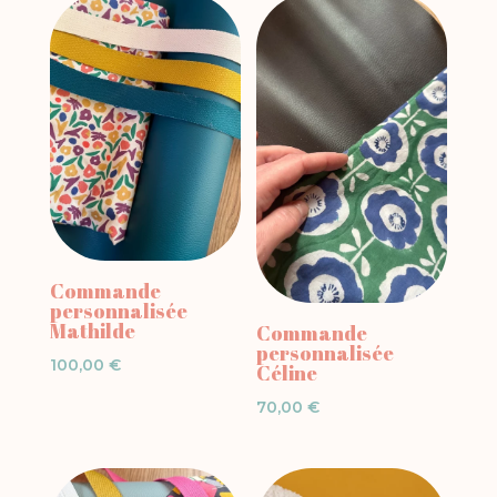
Commande
personnalisée
Mathilde
Commande
personnalisée
100,00
€
Céline
70,00
€