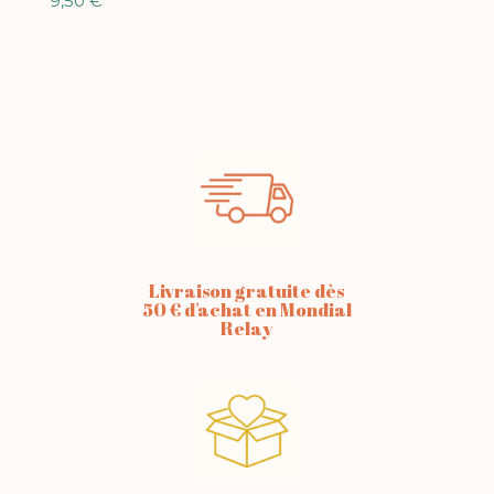
9,50
€
Livraison gratuite dès
50 € d'achat en Mondial
Relay