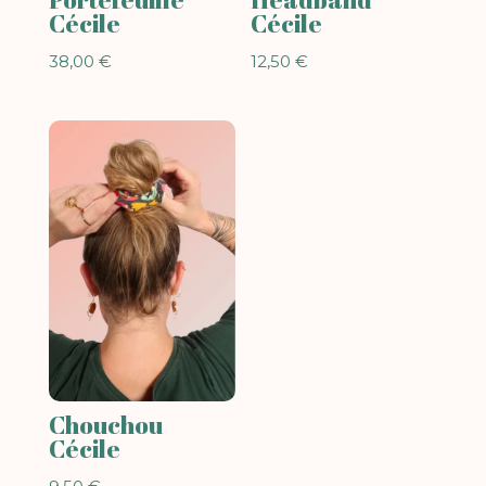
Cécile
Cécile
38,00
€
12,50
€
Chouchou
Cécile