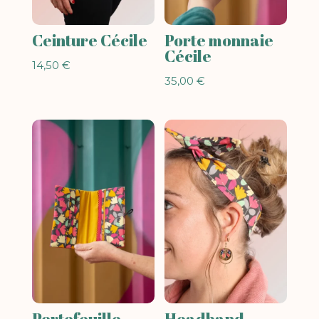
Ceinture Cécile
Porte monnaie
Cécile
14,50
€
35,00
€
Portefeuille
Headband