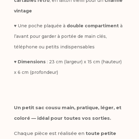
cartables rétro
, en laiton vieilli pour un
charme
vintage
♥ Une poche plaquée à
double compartiment
à
l’avant pour garder à portée de main clés,
téléphone ou petits indispensables
♥
Dimensions
: 23 cm (largeur) x 15 cm (hauteur)
x 6 cm (profondeur)
Un petit sac cousu main, pratique, léger, et
coloré — idéal pour toutes vos sorties.
Chaque pièce est réalisée en
toute petite