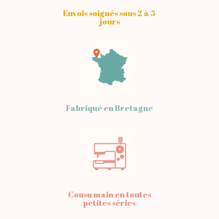
Envois soignés sous 2 à 5
jours
Fabriqué en Bretagne
Cousu main en toutes
petites séries