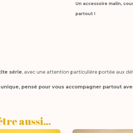
Un accessoire malin, cous
partout !
ite série
, avec une attention particulière portée aux déta
 unique, pensé pour vous accompagner partout avec 
être aussi…