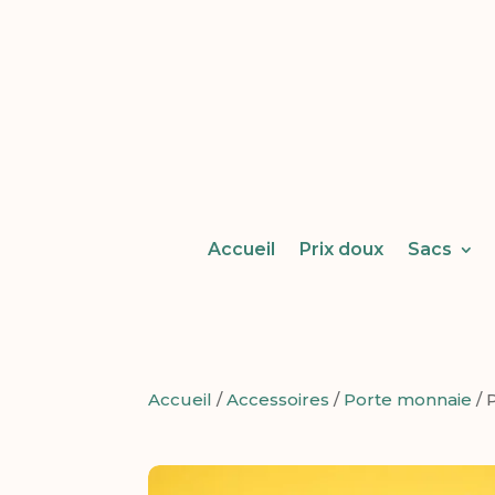
Accueil
Prix doux
Sacs
Accueil
/
Accessoires
/
Porte monnaie
/ 