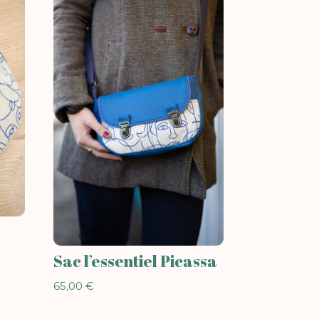
Sac l’essentiel Picassa
65,00
€