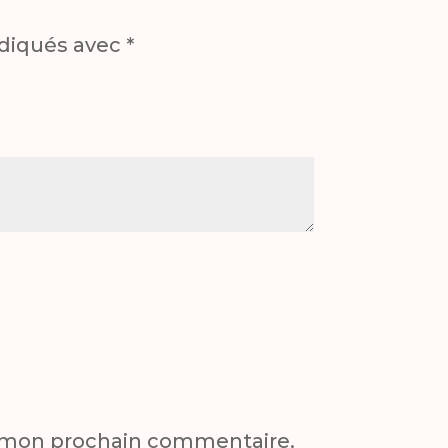
ndiqués avec
*
r mon prochain commentaire.