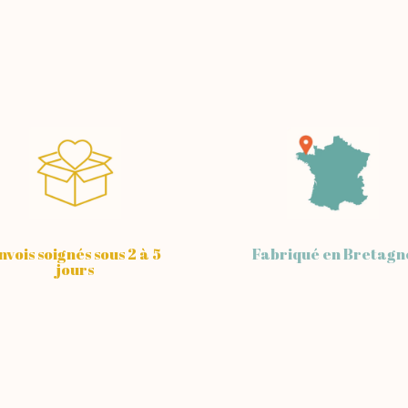
nvois soignés sous 2 à 5
Fabriqué en Bretagn
jours