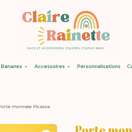
Bananes
Accessoires
Personnalisations
C
Porte monnaie Picassa
Porte mon