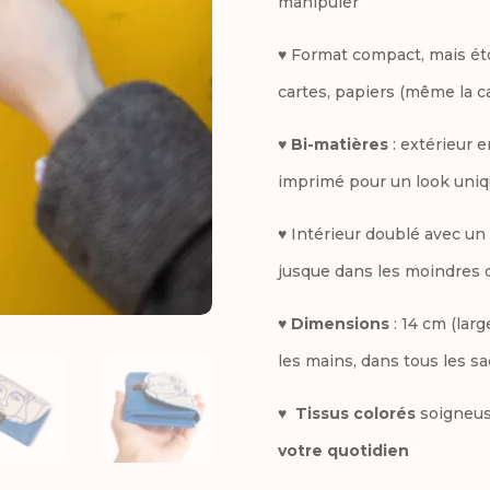
manipuler
♥ Format compact, mais éto
cartes, papiers (même la c
♥
Bi-matières
: extérieur e
imprimé pour un look uni
♥ Intérieur doublé avec un
jusque dans les moindres d
♥
Dimensions
: 14 cm (larg
les mains, dans tous les sa
♥
Tissus colorés
soigneus
votre quotidien