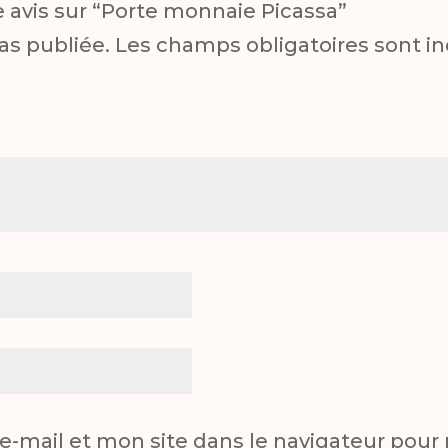
re avis sur “Porte monnaie Picassa”
as publiée.
Les champs obligatoires sont i
-mail et mon site dans le navigateur pou