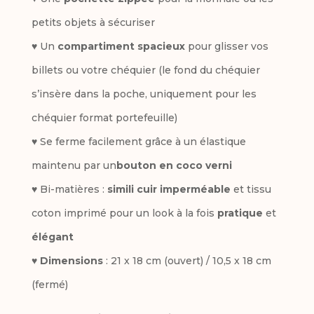
petits objets à sécuriser
♥ Un
compartiment spacieux
pour glisser vos
billets ou votre chéquier (le fond du chéquier
s’insère dans la poche, uniquement pour les
chéquier format portefeuille)
♥ Se ferme facilement grâce à un élastique
maintenu par un
bouton en coco verni
♥ Bi-matières :
simili cuir imperméable
et tissu
coton imprimé pour un look à la fois
pratique
et
élégant
♥
Dimensions
: 21 x 18 cm (ouvert) / 10,5 x 18 cm
(fermé)