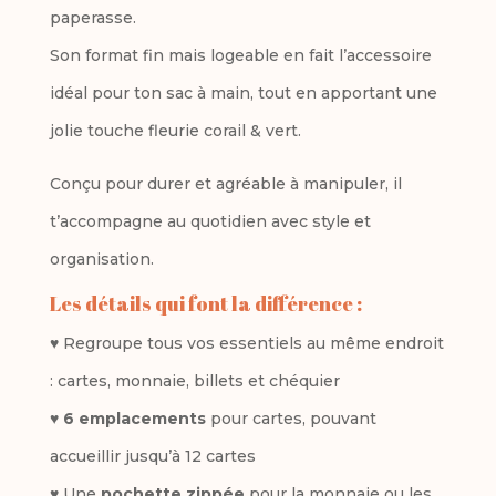
paperasse.
Son format fin mais logeable en fait l’accessoire
idéal pour ton sac à main, tout en apportant une
jolie touche fleurie corail & vert.
Conçu pour durer et agréable à manipuler, il
t’accompagne au quotidien avec style et
organisation.
Les détails qui font la différence :
♥ Regroupe tous vos essentiels au même endroit
: cartes, monnaie, billets et chéquier
♥
6 emplacements
pour cartes, pouvant
accueillir jusqu’à 12 cartes
♥ Une
pochette zippée
pour la monnaie ou les