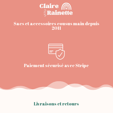
Sacs et accessoires cousus main depuis
2011
Paiement sécurisé avec Stripe
Livraisons et retours