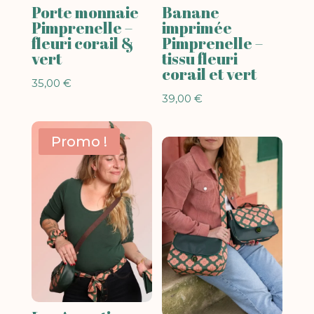
Porte monnaie
Banane
Pimprenelle –
imprimée
fleuri corail &
Pimprenelle –
vert
tissu fleuri
corail et vert
35,00
€
39,00
€
Promo !