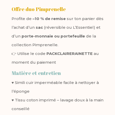
Offre duo Pimprenelle
Profite de
–10 % de remise
sur ton panier dès
l’achat d’un
sac
(réversible ou L’Essentiel) et
d’un
porte-monnaie ou portefeuille
de la
collection Pimprenelle.
👉 Utilise le code
PACKCLAIRERAINETTE
au
moment du paiement
Matière et entretien
♥ Simili cuir imperméable facile à nettoyer à
l’éponge
♥ Tissu coton imprimé – lavage doux à la main
conseillé