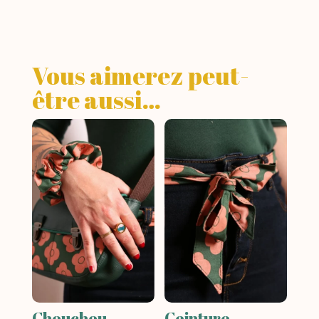
Vous aimerez peut-
être aussi…
Chouchou
Ceinture