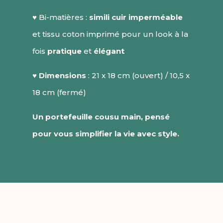
♥ Bi-matières :
simili cuir imperméable
et tissu coton imprimé pour un look à la
fois
pratique
et
élégant
♥
Dimensions
: 21 x 18 cm (ouvert) / 10,5 x
18 cm (fermé)
Un portefeuille cousu main, pensé
pour vous simplifier la vie avec style.