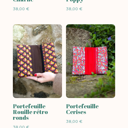
38,00
€
38,00
€
Portefeuille
Portefeuille
Rouille rétro
Cerises
ronds
38,00
€
38,00
€