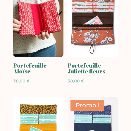
Portefeuille
Portefeuille
Aloïse
Juliette fleurs
38,00
€
38,00
€
Promo !