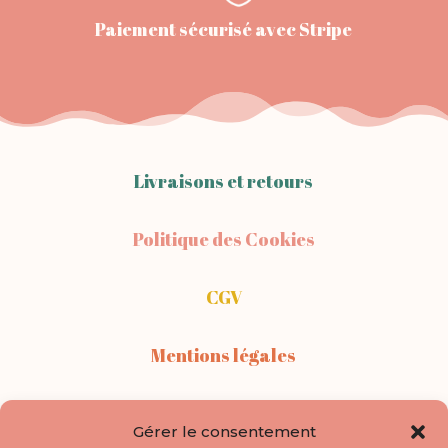
Paiement sécurisé avec Stripe
Livraisons et retours
Politique des Cookies
CGV
Mentions légales
Contact
Gérer le consentement