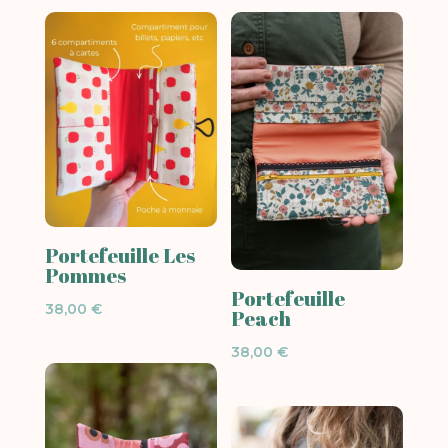
Portefeuille Les
Pommes
Portefeuille
38,00
€
Peach
38,00
€