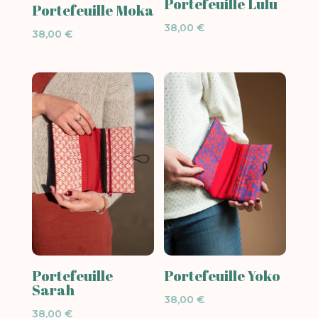
Portefeuille Lulu
Portefeuille Moka
38,00
€
38,00
€
Portefeuille Yoko
Portefeuille
Sarah
38,00
€
38,00
€