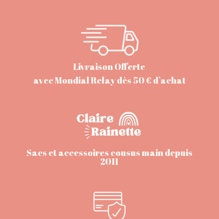
Livraison Offerte
avec Mondial Relay dès 50 € d’achat
Sacs et accessoires cousus main depuis
2011