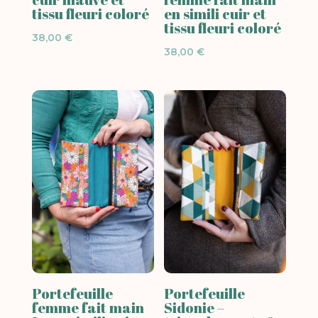
tissu fleuri coloré
en simili cuir et
tissu fleuri coloré
38,00
€
38,00
€
Portefeuille
Portefeuille
femme fait main
Sidonie –