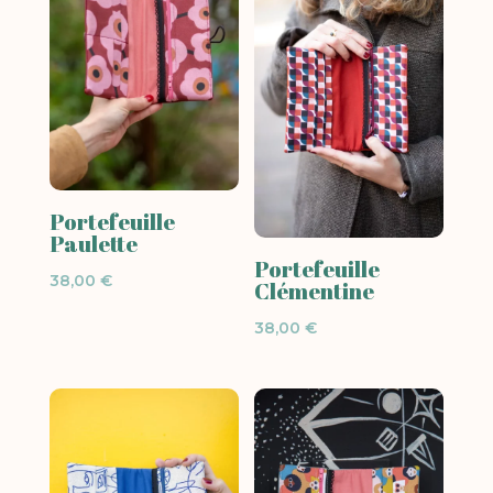
Portefeuille
Paulette
Portefeuille
38,00
€
Clémentine
38,00
€