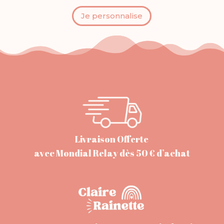
Je personnalise
Livraison Offerte
avec Mondial Relay dès 50 € d’achat