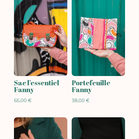
Sac l’essentiel
Portefeuille
Fanny
Fanny
65,00
€
38,00
€