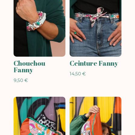
Chouchou
Ceinture Fanny
Fanny
14,50
€
9,50
€