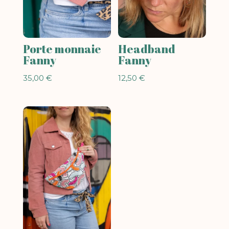
Porte monnaie
Headband
Fanny
Fanny
35,00
€
12,50
€