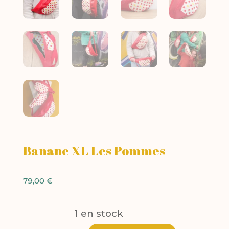
Banane XL Les Pommes
79,00
€
1 en stock