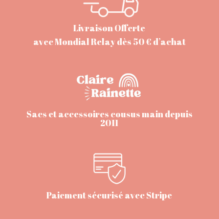
Livraison Offerte
avec Mondial Relay dès 50 € d’achat
Sacs et accessoires cousus main depuis
2011
Paiement sécurisé avec Stripe