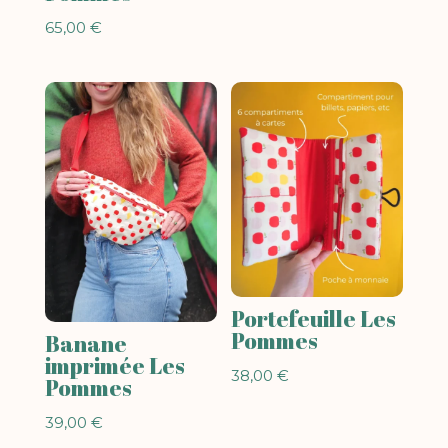
65,00
€
Portefeuille Les
Pommes
Banane
imprimée Les
38,00
€
Pommes
39,00
€