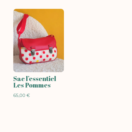
Sac l’essentiel
Les Pommes
65,00
€