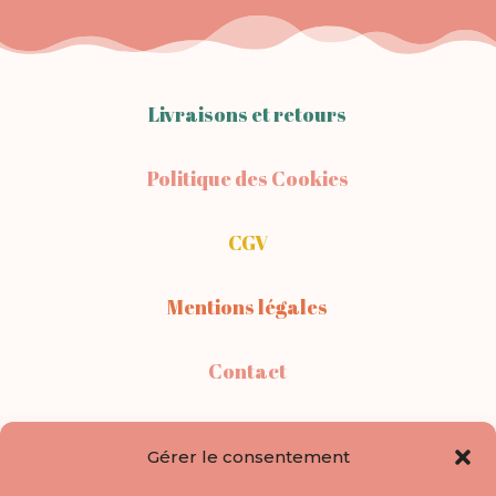
Livraisons et retours
Politique des Cookies
CGV
Mentions légales
Contact
Points de vente
Gérer le consentement