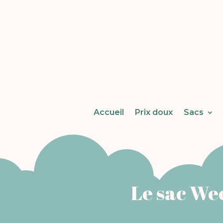
Accueil
Prix doux
Sacs
Le sac We