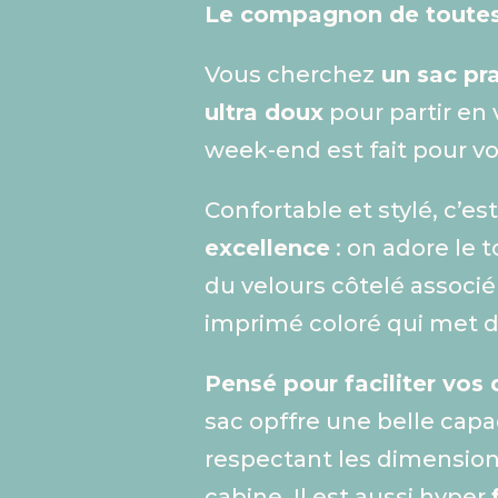
Le compagnon de toutes
Vous cherchez
un sac pra
ultra doux
pour partir en 
week-end est fait pour vo
Confortable et stylé, c’es
excellence
: on adore le 
du velours côtelé associé
imprimé coloré qui met 
Pensé pour faciliter vo
sac opffre une belle capa
respectant les dimensio
cabine. Il est aussi hyper