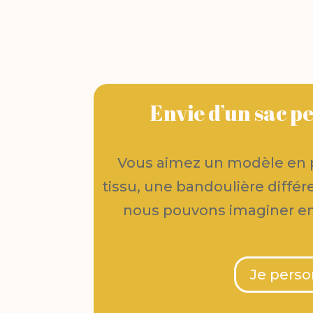
Envie d’un sac pe
Vous aimez un modèle en p
tissu, une bandoulière diffé
nous pouvons imaginer 
Je perso