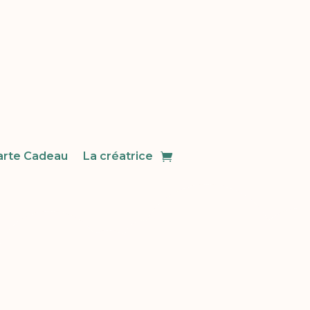
arte Cadeau
La créatrice