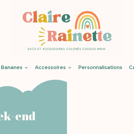
Bananes
Accessoires
Personnalisations
C
ek-end