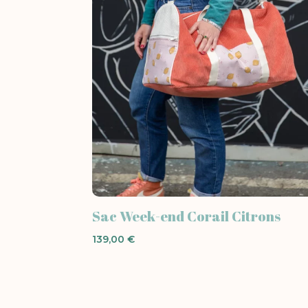
Sac Week-end Corail Citrons
139,00
€