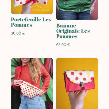
Portefeuille Les
Pommes
Banane
Originale Les
38,00
€
Pommes
65,00
€