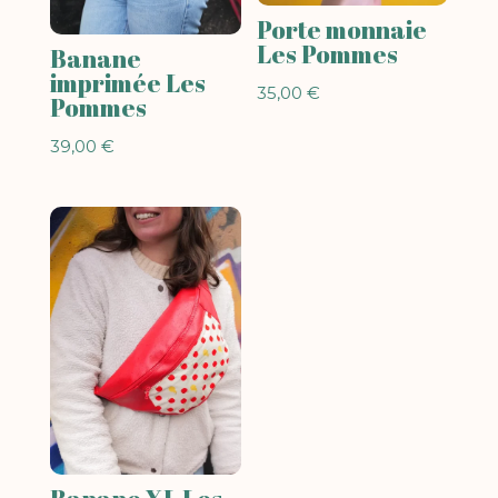
Porte monnaie
Les Pommes
Banane
imprimée Les
35,00
€
Pommes
39,00
€