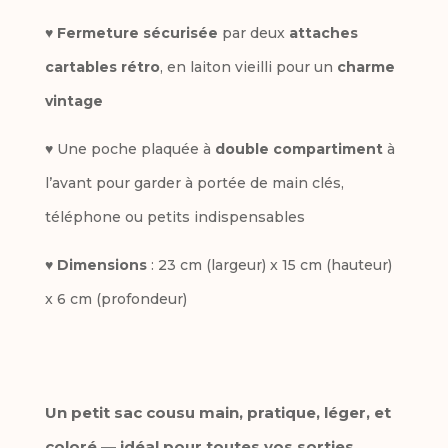
♥
Fermeture sécurisée
par deux
attaches
cartables rétro
, en laiton vieilli pour un
charme
vintage
♥ Une poche plaquée à
double compartiment
à
l’avant pour garder à portée de main clés,
téléphone ou petits indispensables
♥
Dimensions
: 23 cm (largeur) x 15 cm (hauteur)
x 6 cm (profondeur)
Un petit sac cousu main, pratique, léger, et
coloré — idéal pour toutes vos sorties.