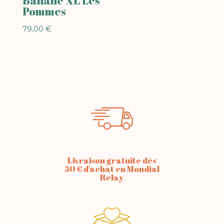
Banane XL Les
Pommes
79,00
€
Livraison gratuite dès
50 € d'achat en Mondial
Relay