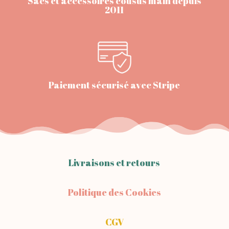
Sacs et accessoires cousus main depuis
2011
Paiement sécurisé avec Stripe
Livraisons et retours
Politique des Cookies
CGV