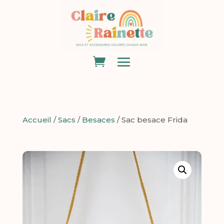
Accueil
/
Sacs
/
Besaces
/ Sac besace Frida