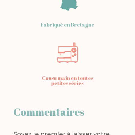
Fabriqué en Bretagne
Cousu main en toutes
petites séries
Commentaires
Soyez le premier à laisser votre