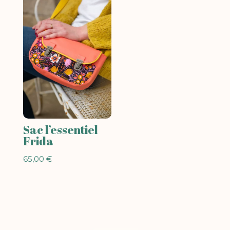
79,00 €.
71,10 €.
65,00 €.
58,50 €.
Sac l’essentiel
Frida
65,00
€