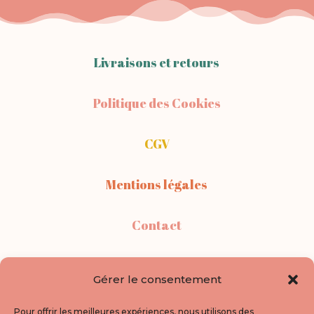
Livraisons et retours
Politique des Cookies
CGV
Mentions légales
Contact
Points de vente
Gérer le consentement
A propos
Pour offrir les meilleures expériences, nous utilisons des