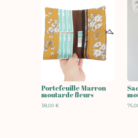
Portefeuille Marron
Sac
moutarde fleurs
mou
38,00
€
75,