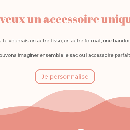
veux un accessoire uniq
tu voudrais un autre tissu, un autre format, une bandou
ouvons imaginer ensemble le sac ou l’accessoire parfait 
Je personnalise