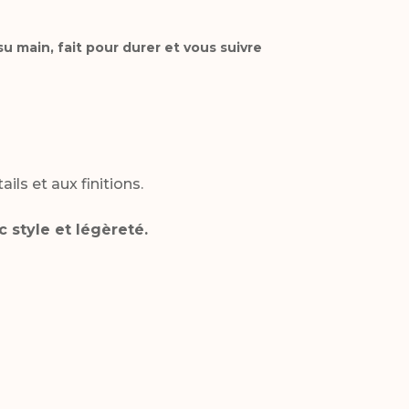
u main, fait pour durer et vous suivre
ils et aux finitions.
style et légèreté.