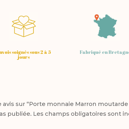
nvois soignés sous 2 à 5
Fabriqué en Bretagn
jours
re avis sur “Porte monnaie Marron moutarde 
as publiée.
Les champs obligatoires sont i