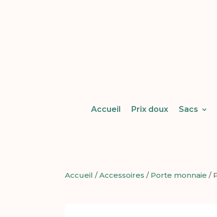
Accueil
Prix doux
Sacs
Accueil
/
Accessoires
/
Porte monnaie
/ 