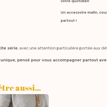
votre quotidien
Un accessoire malin, cous
partout !
ite série
, avec une attention particulière portée aux déta
 unique, pensé pour vous accompagner partout avec 
être aussi…