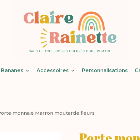
Bananes
Accessoires
Personnalisations
C
Porte monnaie Marron moutarde fleurs
Porte mon