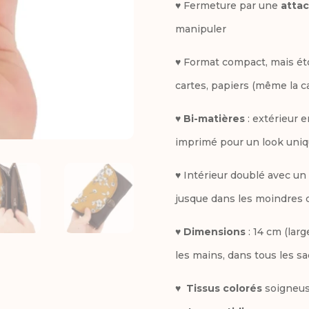
♥ Fermeture par une
attac
manipuler
♥ Format compact, mais éto
cartes, papiers (même la c
♥
Bi-matières
: extérieur e
imprimé pour un look uni
♥ Intérieur doublé avec un
jusque dans les moindres d
♥
Dimensions
: 14 cm (larg
les mains, dans tous les sa
♥
Tissus colorés
soigneus