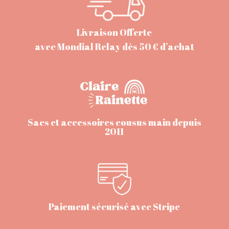
Livraison Offerte
avec Mondial Relay dès 50 € d’achat
Sacs et accessoires cousus main depuis
2011
Paiement sécurisé avec Stripe