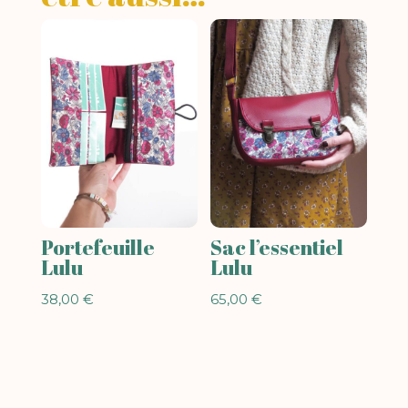
Portefeuille
Sac l’essentiel
Lulu
Lulu
38,00
€
65,00
€