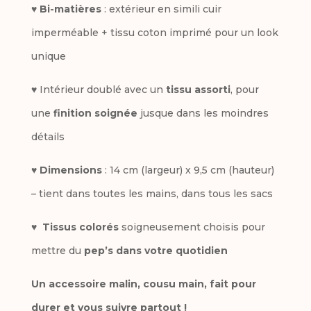
♥
Bi-matières
: extérieur en simili cuir
imperméable + tissu coton imprimé pour un look
unique
♥ Intérieur doublé avec un
tissu assorti
, pour
une
finition soignée
jusque dans les moindres
détails
♥
Dimensions
: 14 cm (largeur) x 9,5 cm (hauteur)
– tient dans toutes les mains, dans tous les sacs
♥
Tissus colorés
soigneusement choisis pour
mettre du
pep’s dans votre quotidien
Un accessoire malin, cousu main, fait pour
durer et vous suivre partout !