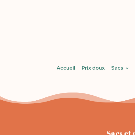
Accueil
Prix doux
Sacs
Sacs et