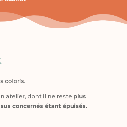
x
s coloris.
 atelier, dont il ne reste
plus
issus concernés étant épuisés.