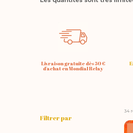
Livraison gratuite dès 50 €
E
d'achat en Mondial Relay
34 r
Filtrer par