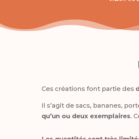
Ces créations font partie des
Il s’agit de sacs, bananes, po
qu’un ou deux exemplaires
. 
Les quantités sont très limit