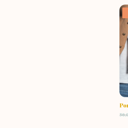
Por
38,