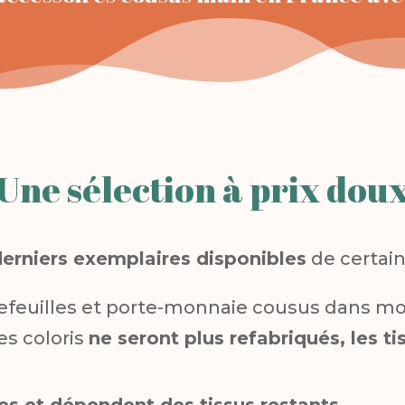
Une sélection à prix dou
derniers exemplaires disponibles
de certain
rtefeuilles et porte-monnaie cousus dans mon
Ces coloris
ne seront plus refabriqués, les t
ées et dépendent des tissus restants.